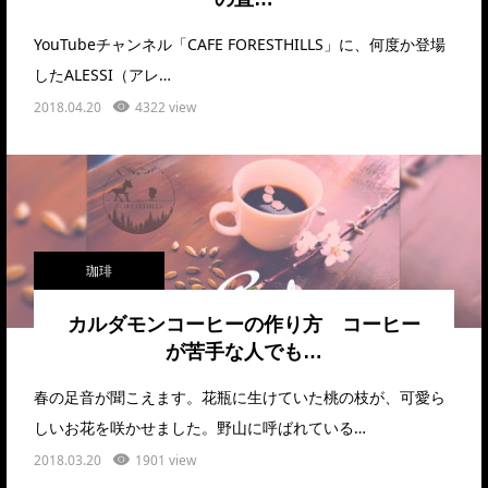
YouTubeチャンネル「CAFE FORESTHILLS」に、何度か登場
したALESSI（アレ…
2018.04.20
4322 view
珈琲
カルダモンコーヒーの作り方 コーヒー
が苦手な人でも…
春の足音が聞こえます。花瓶に生けていた桃の枝が、可愛ら
しいお花を咲かせました。野山に呼ばれている…
2018.03.20
1901 view