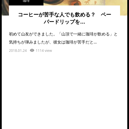
珈琲
コーヒーが苦手な人でも飲める？ ペー
パードリップを…
初めて山友ができました。「山頂で一緒に珈琲が飲める」と
気持ちが弾みましたが、彼女は珈琲が苦手だと…
2018.01.24
1114 view
レシピ動画を配信中
お米を研ぐ音、やさしく揺れる湯気、笑顔になる香り―。
料理は出来たて、作り立てが、１番おいしいと思います。
大好きな誰かに、大切なあなたに、
おいしい料理を届けてほしい。