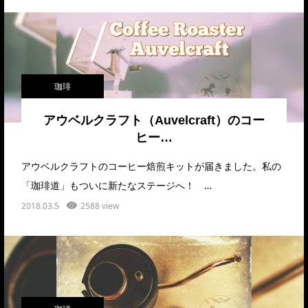
珈琲
アウベルクラフト（Auvelcraft）のコー
ヒー…
アウベルクラフトのコーヒー焙煎キットが届きました。私の
「珈琲道」もついに新たなステージへ！ …
2018.03.5
2588 view