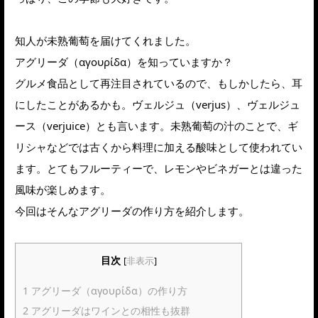
知人が未熟葡萄を届けてくれました。
アグリーダ（αγουρίδα）を知っていますか？
グルメ食品として再注目されているので、もしかしたら、耳
にしたことがあるかも。ヴェルジュ（verjus）、ヴェルジュ
ース（verjuice）とも言います。未熟葡萄の汁のことで、ギ
リシャなどでは古くから料理に加える酸味として使われてい
ます。とてもフルーティーで、レモンやビネガーとは違った
風味が楽しめます。
今回はそんなアグリーダの作り方を紹介します。
目次
[
非表示
]
1
アグリーダ（αγουρίδα）の作り方
2
アグリーダはワインとの相性も抜群