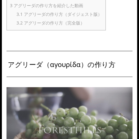
3
アグリーダの作り方を紹介した動画
3.1
アグリーダの作り方（ダイジェスト版）
3.2
アグリーダの作り方（完全版）
アグリーダ（αγουρίδα）の作り方