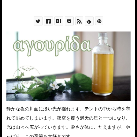
静かな夜の川面に淡い光が揺れます。テントの中から時を忘
れて眺めてしまいます。夜空を覆う満天の星と一つになり、
光は山々へ広がっていきます。暑さが体にこたえますが、や
っぱり、この季節も大好きです。