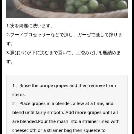
1.実を綺麗に洗います。
2.フードプロセッサーなどで潰し、ガーゼで漉して搾りま
す。
3.澱(おり)が下に沈むまで置いて、上澄みだけを瓶詰めま
す。
1、Rinse the unripe grapes and then remove from
stems.
2、Place grapes in a blender, a few at a time, and
blend until fairly smooth. Add more grapes until all
are blended.Pour the mash into a strainer lined with
cheesecloth or a strainer bag then squeeze to