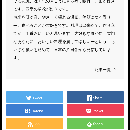
ぐる花風、吐く息の向こうにきらめく銀竹―。山が好き
です。四季の草花が好きです。
お米を研ぐ音、やさしく揺れる湯気、笑顔になる香り
―。食べることが大好きです。料理は出来たて、作り立
てが、１番おいしいと思います。大好きな誰かに、大切
なあなたに、おいしい料理を届けてほしい―という、ち
いさな願いを込めて、日本の片田舎から発信していま
す。
記事一覧
Tweet
Share
Hatena
Pocket
RSS
feedly