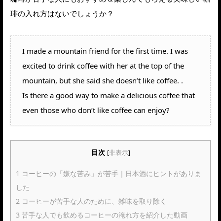
琲の入れ方はないでしょうか？
I made a mountain friend for the first time. I was
excited to drink coffee with her at the top of the
mountain, but she said she doesn’t like coffee. .
Is there a good way to make a delicious coffee that
even those who don’t like coffee can enjoy?
目次
[
非表示
]
1
コーヒーの「嫌な苦み」が苦手｜日本酒にヒントがありま
した
2
コーヒーが苦手な人のために、雑味を取り除く
3
苦手な人でも飲めるコーヒーの淹れ方を紹介した動画