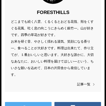
FORESTHILLS
どこまでも続く八雲、くるくるとおどる花筏、頬をくす
ぐる花風、吐く息の向こうにきらめく銀竹―。山が好き
です。四季の草花が好きです。
お米を研ぐ音、やさしく揺れる湯気、笑顔になる香り
―。食べることが大好きです。料理は出来たて、作り立
てが、１番おいしいと思います。大好きな誰かに、大切
なあなたに、おいしい料理を届けてほしい―という、ち
いさな願いを込めて、日本の片田舎から発信していま
す。
記事一覧