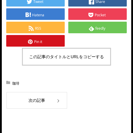
Tweet
Share
Hatena
Pocket
RSS
feedly
Pin it
この記事のタイトルとURLをコピーする
珈琲
次の記事