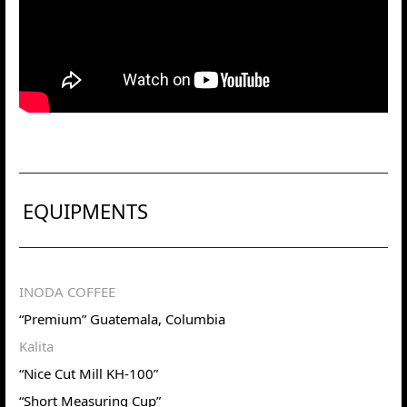
EQUIPMENTS
INODA COFFEE
“Premium” Guatemala, Columbia
Kalita
“Nice Cut Mill KH-100”
“Short Measuring Cup”