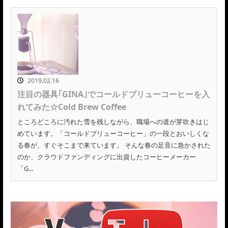
2019.02.16
注目の器具｢GINA｣でコールドブリューコーヒーを入
れてみた☆Cold Brew Coffee
ところどころに汚れた雪を残しながら、職場への道が芽吹きはじ
めています。「コールドブリューコーヒー」の一段とおいしくな
る春が、すぐそこまで来ています。 そんな春の足音に急かされた
のか、クラウドファンディングに出資したコーヒーメーカー
「G...