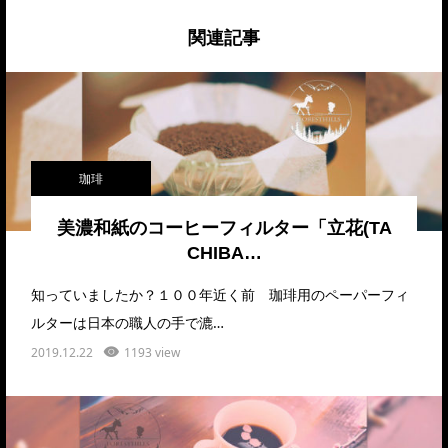
関連記事
珈琲
美濃和紙のコーヒーフィルター「立花(TA
CHIBA…
知っていましたか？１００年近く前 珈琲用のペーパーフィ
ルターは日本の職人の手で漉…
2019.12.22
1193 view